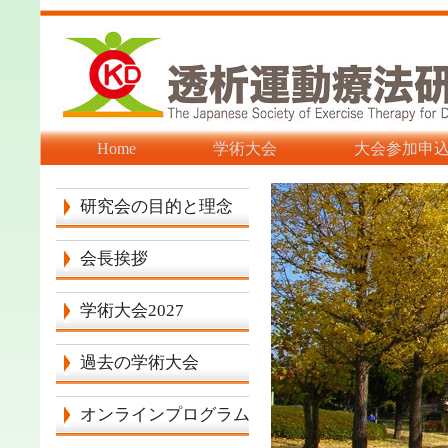
Home
学術大会
大会参加申
研究会の目的と理念
会長挨拶
学術大会2027
過去の学術大会
オンラインプログラム